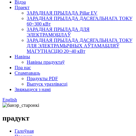
Відэа
Праект
ЗАРАДНАЯ ПРЫЛАДА Pillar EV
ЗАРАДНАЯ ПРЫЛАДА ДАСЯГАЛЬНАГА ТОКУ
60~300 кВт
ЗАРАДНАЯ ПРЫЛАДА ДЛЯ
ЭЛЕКТРАМОБІЛАЎ
ЗАРАДНАЯ ПРЫЛАДА ДАСЯГАЛЬНАГА ТОКУ
ДЛЯ ЭЛЕКТРАМЫЧНЫХ АЎТАМАБІЛЯЎ
МАГУТНАСЦЮ 20~40 кВт
Навіны
Навіны прадуктаў
Пра нас
Спампаваць
Прадукты PDF
Выпуск уразлівасці
Звяжыцеся з намі
English
прадукт
Галоўная