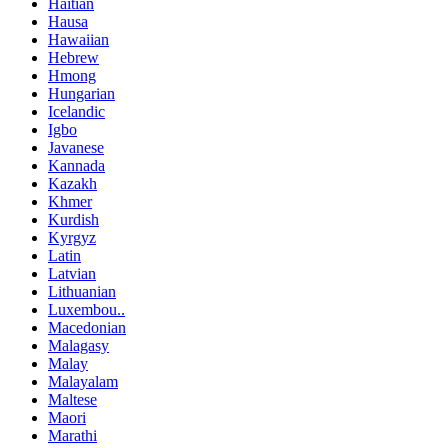
Haitian
Hausa
Hawaiian
Hebrew
Hmong
Hungarian
Icelandic
Igbo
Javanese
Kannada
Kazakh
Khmer
Kurdish
Kyrgyz
Latin
Latvian
Lithuanian
Luxembou..
Macedonian
Malagasy
Malay
Malayalam
Maltese
Maori
Marathi