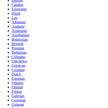
Basque
Catalan
Esperanto
Hindi
Lao
Albanian
Amharic
Armenian
Azerbaijani
Belarusian
Bengali
Bosnian
Bulgarian
Cebuano
Chichewa
Corsican
Croatian
Dutch
Estonian
Filipino
Finnish
Frisian
Galician
Georgian
Gujarati